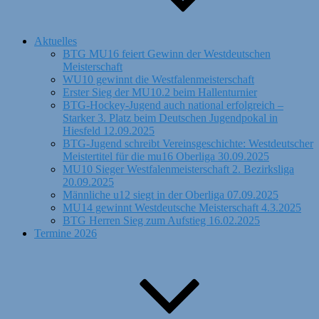
Aktuelles
BTG MU16 feiert Gewinn der Westdeutschen
Meisterschaft
WU10 gewinnt die Westfalenmeisterschaft
Erster Sieg der MU10.2 beim Hallenturnier
BTG-Hockey-Jugend auch national erfolgreich –
Starker 3. Platz beim Deutschen Jugendpokal in
Hiesfeld 12.09.2025
BTG-Jugend schreibt Vereinsgeschichte: Westdeutscher
Meistertitel für die mu16 Oberliga 30.09.2025
MU10 Sieger Westfalenmeisterschaft 2. Bezirksliga
20.09.2025
Männliche u12 siegt in der Oberliga 07.09.2025
MU14 gewinnt Westdeutsche Meisterschaft 4.3.2025
BTG Herren Sieg zum Aufstieg 16.02.2025
Termine 2026