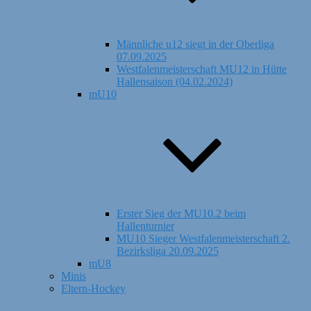
Männliche u12 siegt in der Oberliga
07.09.2025
Westfalenmeisterschaft MU12 in Hütte
Hallensaison (04.02.2024)
mU10
Erster Sieg der MU10.2 beim
Hallenturnier
MU10 Sieger Westfalenmeisterschaft 2.
Bezirksliga 20.09.2025
mU8
Minis
Eltern-Hockey