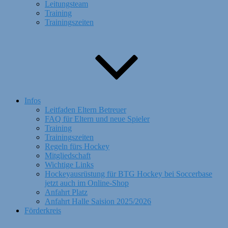
Leitungsteam
Training
Trainingszeiten
Infos
Leitfaden Eltern Betreuer
FAQ für Eltern und neue Spieler
Training
Trainingszeiten
Regeln fürs Hockey
Mitgliedschaft
Wichtige Links
Hockeyausrüstung für BTG Hockey bei Soccerbase
jetzt auch im Online-Shop
Anfahrt Platz
Anfahrt Halle Saision 2025/2026
Förderkreis