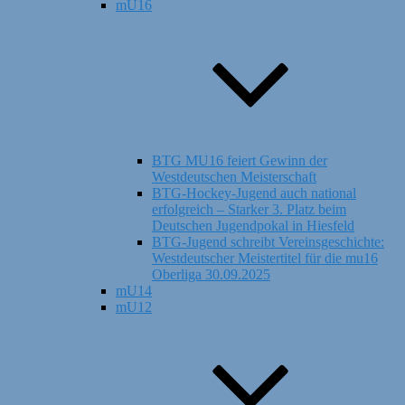
mU16
BTG MU16 feiert Gewinn der
Westdeutschen Meisterschaft
BTG-Hockey-Jugend auch national
erfolgreich – Starker 3. Platz beim
Deutschen Jugendpokal in Hiesfeld
BTG-Jugend schreibt Vereinsgeschichte:
Westdeutscher Meistertitel für die mu16
Oberliga 30.09.2025
mU14
mU12