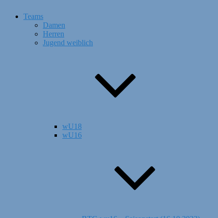
Teams
Damen
Herren
Jugend weiblich
wU18
wU16