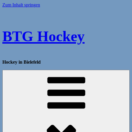
Zum Inhalt springen
BTG Hockey
Hockey in Bielefeld