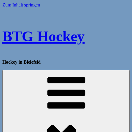
Zum Inhalt springen
BTG Hockey
Hockey in Bielefeld