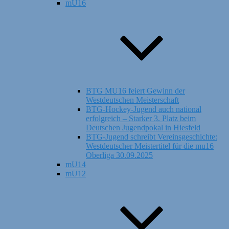
mU16
BTG MU16 feiert Gewinn der
Westdeutschen Meisterschaft
BTG-Hockey-Jugend auch national
erfolgreich – Starker 3. Platz beim
Deutschen Jugendpokal in Hiesfeld
BTG-Jugend schreibt Vereinsgeschichte:
Westdeutscher Meistertitel für die mu16
Oberliga 30.09.2025
mU14
mU12