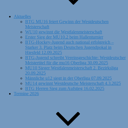
Aktuelles
BTG MU16 feiert Gewinn der Westdeutschen
Meisterschaft
WU10 gewinnt die Westfalenmeisterschaft
Erster Sieg der MU10.2 beim Hallenturnier
BTG-Hockey-Jugend auch national erfolgreich –
Starker 3. Platz beim Deutschen Jugendpokal in
Hiesfeld 12.09.2025
BTG-Jugend schreibt Vereinsgeschichte: Westdeutscher
Meistertitel für die mu16 Oberliga 30.09.2025
MU10 Sieger Westfalenmeisterschaft 2. Bezirksliga
20.09.2025
Männliche u12 siegt in der Oberliga 07.09.2025
MU14 gewinnt Westdeutsche Meisterschaft 4.3.2025
BTG Herren Sieg zum Aufstieg 16.02.2025
Termine 2026