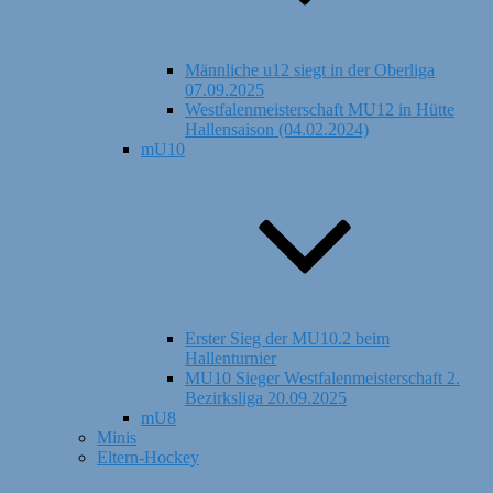
Männliche u12 siegt in der Oberliga
07.09.2025
Westfalenmeisterschaft MU12 in Hütte
Hallensaison (04.02.2024)
mU10
Erster Sieg der MU10.2 beim
Hallenturnier
MU10 Sieger Westfalenmeisterschaft 2.
Bezirksliga 20.09.2025
mU8
Minis
Eltern-Hockey