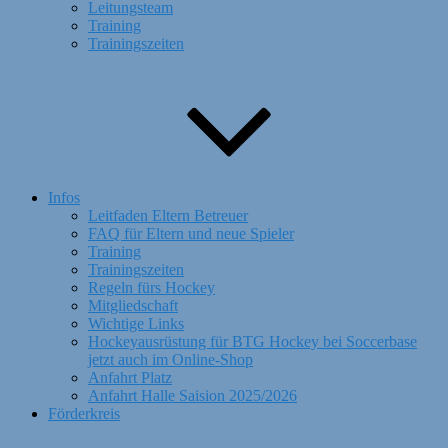
Leitungsteam
Training
Trainingszeiten
Infos
Leitfaden Eltern Betreuer
FAQ für Eltern und neue Spieler
Training
Trainingszeiten
Regeln fürs Hockey
Mitgliedschaft
Wichtige Links
Hockeyausrüstung für BTG Hockey bei Soccerbase
jetzt auch im Online-Shop
Anfahrt Platz
Anfahrt Halle Saision 2025/2026
Förderkreis