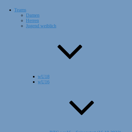
Teams
Damen
Herren
Jugend weiblich
wU18
wU16