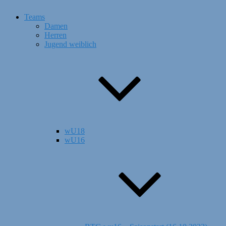
Teams
Damen
Herren
Jugend weiblich
wU18
wU16