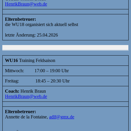
HenrikBraun@web.de
Elternbetreuer:
die WU18 organisiert sich aktuell selbst
letzte Änderung: 25.04.2026
WU16
Training Feldsaison
Mittwoch: 17:00 – 19:00 Uhr
Freitag: 18:45 – 20:30 Uhr
Coach:
Henrik Braun
HenrikBraun@web.de
Elternbetreuer:
Annette de la Fontaine,
adlf@gmx.de