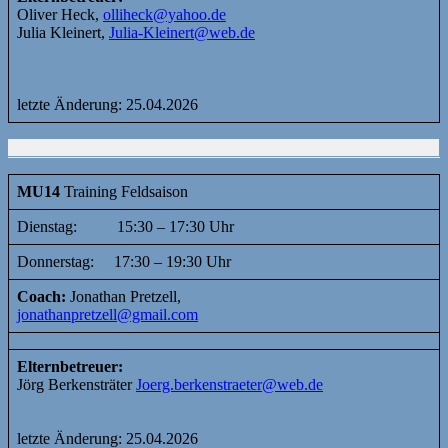
Oliver Heck,
olliheck@yahoo.de
Julia Kleinert,
Julia-Kleinert@web.de
letzte Änderung: 25.04.2026
MU14
Training Feldsaison
Dienstag: 15:30 – 17:30 Uhr
Donnerstag: 17:30 – 19:30 Uhr
Coach:
Jonathan Pretzell,
jonathanpretzell@gmail.com
Elternbetreuer:
Jörg Berkensträter
Joerg.berkenstraeter@web.de
letzte Änderung: 25.04.2026