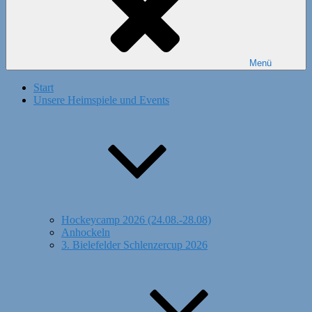
Menü
Start
Unsere Heimspiele und Events
Hockeycamp 2026 (24.08.-28.08)
Anhockeln
3. Bielefelder Schlenzercup 2026