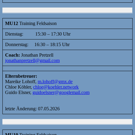
MU12
Training Feldsaison
Dienstag: 15:30 – 17:30 Uhr
Donnerstag: 16:30 – 18:15 Uhr
Coach:
Jonathan Pretzell
jonathanpretzell@gmail.com
Elternbetreuer:
Mareike Lohoff,
m.lohoff@gmx.de
Chloe Köhler,
chloe@koehler.network
Guido Elsner,
guidoelsner@googlemail.com
letzte Änderung: 07.05.2026
MU10
Training Feldsaison