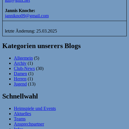
ldlf@gmx.net
Jannis Knoche:
jannikno09@gmail.com
letzte Änderung: 25.03.2025
Kategorien unserers Blogs
Allgemein
(5)
Archiv
(1)
Club-News
(30)
Damen
(1)
Herren
(1)
Jugend
(13)
Schnellwahl
Heimspiele und Events
Aktuelles
Teams
Ansprechpartner