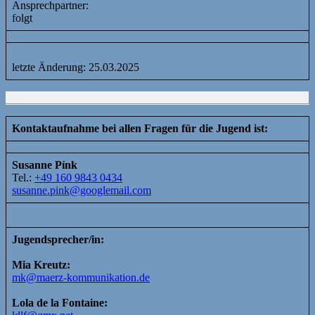
Ansprechpartner:
folgt
letzte Änderung: 25.03.2025
Kontaktaufnahme
bei allen Fragen
für die Jugend ist:
Susanne Pínk
Tel.:
+49 160 9843 0434
susanne.pink@googlemail.com
Jugendsprecher/in:
Mia Kreutz:
mk@maerz-kommunikation.de
Lola de la Fontaine: