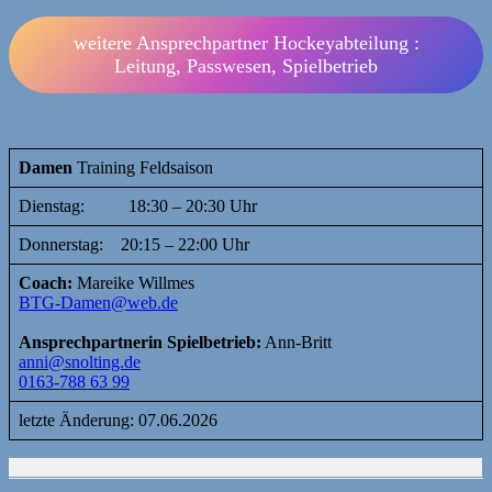
weitere Ansprechpartner Hockeyabteilung :
Leitung, Passwesen, Spielbetrieb
Damen
Training Feldsaison
Dienstag: 18:30 – 20:30 Uhr
Donnerstag: 20:15 – 22:00 Uhr
Coach:
Mareike Willmes
BTG-Damen@web.de
Ansprechpartnerin Spielbetrieb:
Ann-Britt
anni@snolting.de
0163-788 63 99
letzte Änderung: 07.06.2026