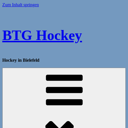
Zum Inhalt springen
BTG Hockey
Hockey in Bielefeld