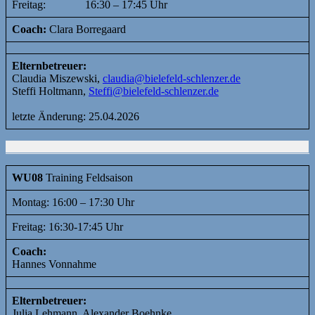
Freitag: 16:30 – 17:45 Uhr
Coach:
Clara Borregaard
Elternbetreuer:
Claudia Miszewski,
claudia@bielefeld-schlenzer.de
Steffi Holtmann,
Steffi@bielefeld-schlenzer.de
letzte Änderung: 25.04.2026
WU08
Training Feldsaison
Montag: 16:00 – 17:30 Uhr
Freitag: 16:30-17:45 Uhr
Coach:
Hannes Vonnahme
Elternbetreuer:
Julia Lehmann, Alexander Boehnke