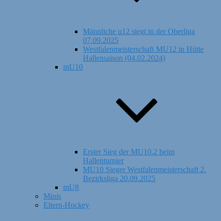
Männliche u12 siegt in der Oberliga
07.09.2025
Westfalenmeisterschaft MU12 in Hütte
Hallensaison (04.02.2024)
mU10
Erster Sieg der MU10.2 beim
Hallenturnier
MU10 Sieger Westfalenmeisterschaft 2.
Bezirksliga 20.09.2025
mU8
Minis
Eltern-Hockey