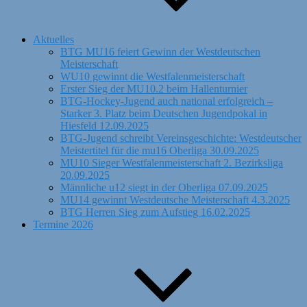
Aktuelles
BTG MU16 feiert Gewinn der Westdeutschen
Meisterschaft
WU10 gewinnt die Westfalenmeisterschaft
Erster Sieg der MU10.2 beim Hallenturnier
BTG-Hockey-Jugend auch national erfolgreich –
Starker 3. Platz beim Deutschen Jugendpokal in
Hiesfeld 12.09.2025
BTG-Jugend schreibt Vereinsgeschichte: Westdeutscher
Meistertitel für die mu16 Oberliga 30.09.2025
MU10 Sieger Westfalenmeisterschaft 2. Bezirksliga
20.09.2025
Männliche u12 siegt in der Oberliga 07.09.2025
MU14 gewinnt Westdeutsche Meisterschaft 4.3.2025
BTG Herren Sieg zum Aufstieg 16.02.2025
Termine 2026