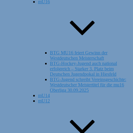
mU16
BTG MU16 feiert Gewinn der
Westdeutschen Meisterschaft
BTG-Hockey-Jugend auch national
erfolgreich – Starker 3. Platz beim
Deutschen Jugendpokal in Hiesfeld
BTG-Jugend schreibt Vereinsgeschichte:
Westdeutscher Meistertitel für die mu16
Oberliga 30.09.2025
mU14
mU12