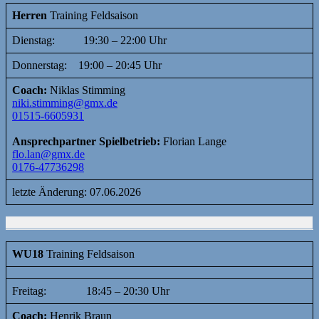
Herren
Training Feldsaison
Dienstag: 19:30 – 22:00 Uhr
Donnerstag: 19:00 – 20:45 Uhr
Coach:
Niklas Stimming
niki.stimming@gmx.de
01515-6605931
Ansprechpartner Spielbetrieb:
Florian Lange
flo.lan@gmx.de
0176-47736298
letzte Änderung: 07.06.2026
WU18
Training Feldsaison
Freitag: 18:45 – 20:30 Uhr
Coach:
Henrik Braun