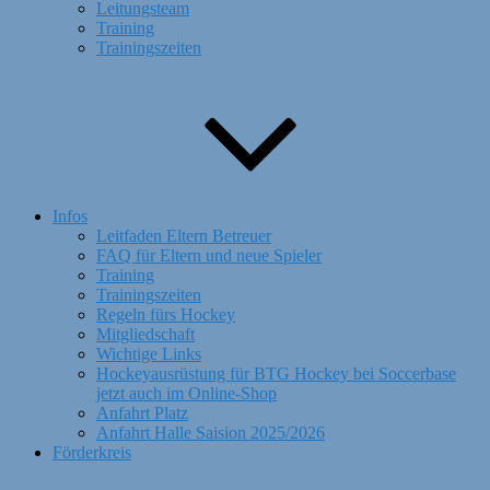
Leitungsteam
Training
Trainingszeiten
Infos
Leitfaden Eltern Betreuer
FAQ für Eltern und neue Spieler
Training
Trainingszeiten
Regeln fürs Hockey
Mitgliedschaft
Wichtige Links
Hockeyausrüstung für BTG Hockey bei Soccerbase
jetzt auch im Online-Shop
Anfahrt Platz
Anfahrt Halle Saision 2025/2026
Förderkreis