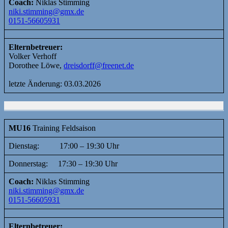
Coach:
Niklas Stimming
niki.stimming@gmx.de
0151-56605931
Elternbetreuer:
Volker Verhoff
Dorothee Löwe,
dreisdorff@freenet.de
letzte Änderung: 03.03.2026
MU16
Training Feldsaison
Dienstag: 17:00 – 19:30 Uhr
Donnerstag: 17:30 – 19:30 Uhr
Coach:
Niklas Stimming
niki.stimming@gmx.de
0151-56605931
Elternbetreuer: