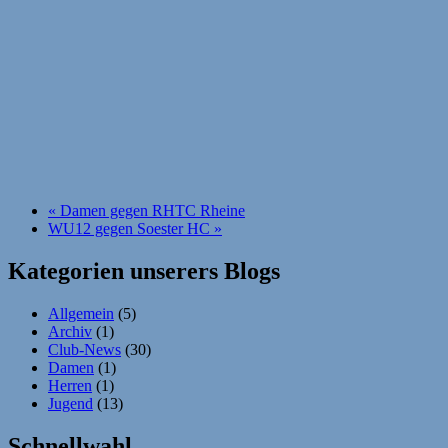
«
Damen gegen RHTC Rheine
WU12 gegen Soester HC
»
Kategorien unserers Blogs
Allgemein
(5)
Archiv
(1)
Club-News
(30)
Damen
(1)
Herren
(1)
Jugend
(13)
Schnellwahl