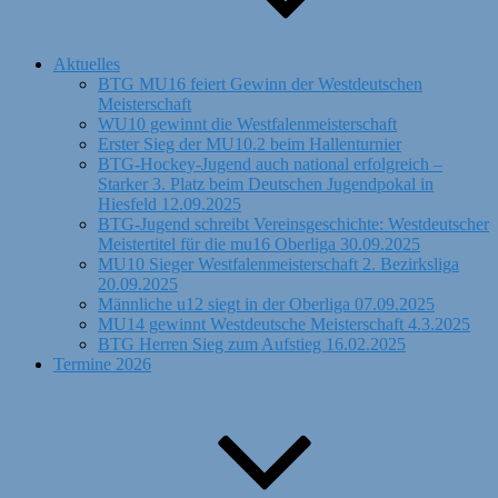
Aktuelles
BTG MU16 feiert Gewinn der Westdeutschen
Meisterschaft
WU10 gewinnt die Westfalenmeisterschaft
Erster Sieg der MU10.2 beim Hallenturnier
BTG-Hockey-Jugend auch national erfolgreich –
Starker 3. Platz beim Deutschen Jugendpokal in
Hiesfeld 12.09.2025
BTG-Jugend schreibt Vereinsgeschichte: Westdeutscher
Meistertitel für die mu16 Oberliga 30.09.2025
MU10 Sieger Westfalenmeisterschaft 2. Bezirksliga
20.09.2025
Männliche u12 siegt in der Oberliga 07.09.2025
MU14 gewinnt Westdeutsche Meisterschaft 4.3.2025
BTG Herren Sieg zum Aufstieg 16.02.2025
Termine 2026