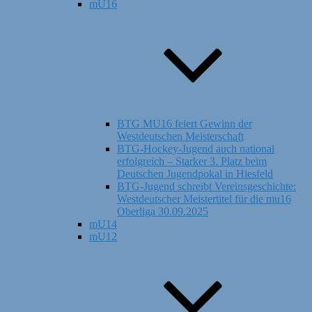
mU16
BTG MU16 feiert Gewinn der
Westdeutschen Meisterschaft
BTG-Hockey-Jugend auch national
erfolgreich – Starker 3. Platz beim
Deutschen Jugendpokal in Hiesfeld
BTG-Jugend schreibt Vereinsgeschichte:
Westdeutscher Meistertitel für die mu16
Oberliga 30.09.2025
mU14
mU12