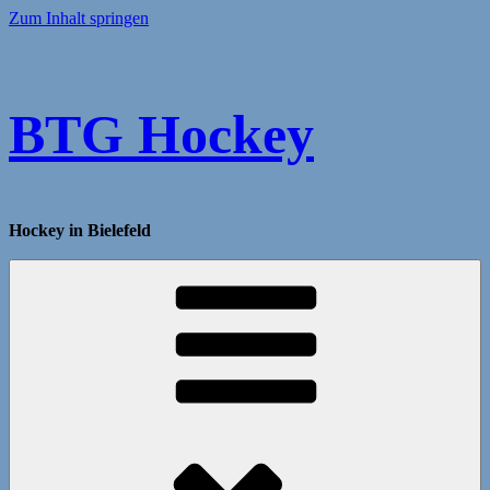
Zum Inhalt springen
BTG Hockey
Hockey in Bielefeld