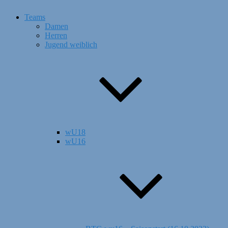
Teams
Damen
Herren
Jugend weiblich
wU18
wU16