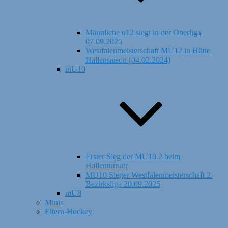
Männliche u12 siegt in der Oberliga
07.09.2025
Westfalenmeisterschaft MU12 in Hütte
Hallensaison (04.02.2024)
mU10
Erster Sieg der MU10.2 beim
Hallenturnier
MU10 Sieger Westfalenmeisterschaft 2.
Bezirksliga 20.09.2025
mU8
Minis
Eltern-Hockey