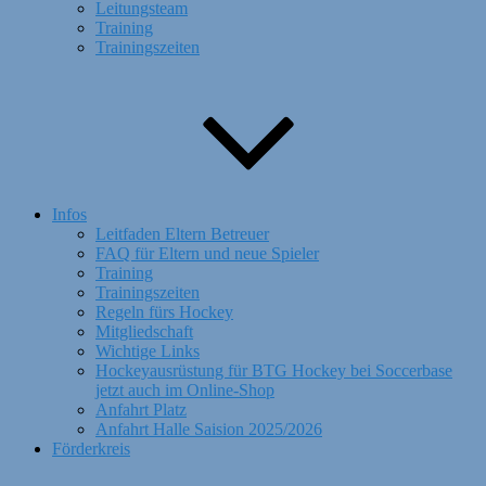
Leitungsteam
Training
Trainingszeiten
Infos
Leitfaden Eltern Betreuer
FAQ für Eltern und neue Spieler
Training
Trainingszeiten
Regeln fürs Hockey
Mitgliedschaft
Wichtige Links
Hockeyausrüstung für BTG Hockey bei Soccerbase
jetzt auch im Online-Shop
Anfahrt Platz
Anfahrt Halle Saision 2025/2026
Förderkreis