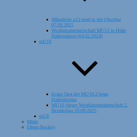
Männliche u12 siegt in der Oberliga
07.09.2025
Westfalenmeisterschaft MU12 in Hütte
Hallensaison (04.02.2024)
mU10
Erster Sieg der MU10.2 beim
Hallenturnier
MU10 Sieger Westfalenmeisterschaft 2.
Bezirksliga 20.09.2025
mU8
Minis
Eltern-Hockey