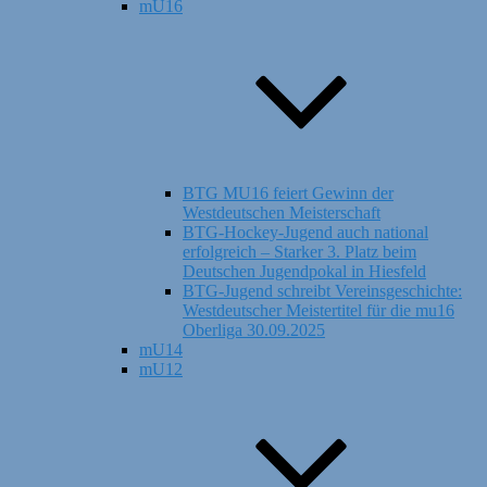
mU16
BTG MU16 feiert Gewinn der
Westdeutschen Meisterschaft
BTG-Hockey-Jugend auch national
erfolgreich – Starker 3. Platz beim
Deutschen Jugendpokal in Hiesfeld
BTG-Jugend schreibt Vereinsgeschichte:
Westdeutscher Meistertitel für die mu16
Oberliga 30.09.2025
mU14
mU12