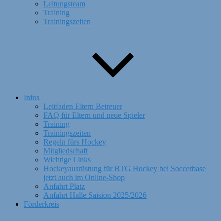
Leitungsteam
Training
Trainingszeiten
Infos
Leitfaden Eltern Betreuer
FAQ für Eltern und neue Spieler
Training
Trainingszeiten
Regeln fürs Hockey
Mitgliedschaft
Wichtige Links
Hockeyausrüstung für BTG Hockey bei Soccerbase
jetzt auch im Online-Shop
Anfahrt Platz
Anfahrt Halle Saision 2025/2026
Förderkreis