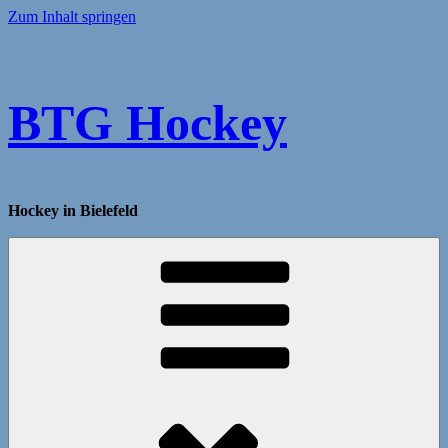
Zum Inhalt springen
BTG Hockey
Hockey in Bielefeld