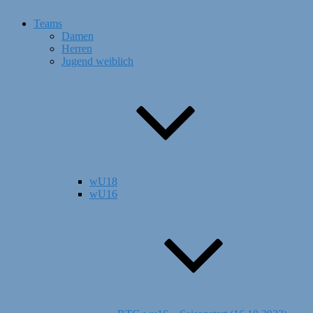
Teams
Damen
Herren
Jugend weiblich
wU18
wU16