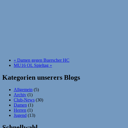
«
Damen gegen Buerscher HC
MU16 OL Spieltag
»
Kategorien unserers Blogs
Allgemein
(5)
Archiv
(1)
Club-News
(30)
Damen
(1)
Herren
(1)
Jugend
(13)
Schnellwahl