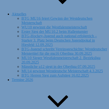
Aktuelles
BTG MU16 feiert Gewinn der Westdeutschen
Meisterschaft
WU10 gewinnt die Westfalenmeisterschaft
Erster Sieg der MU10.2 beim Hallenturnier
BTG-Hockey-Jugend auch national erfolgreich –
Starker 3. Platz beim Deutschen Jugendpokal in
Hiesfeld 12.09.2025
BTG-Jugend schreibt Vereinsgeschichte: Westdeutscher
Meistertitel für die mu16 Oberliga 30.09.2025
MU10 Sieger Westfalenmeisterschaft 2. Bezirksliga
20.09.2025
Männliche u12 siegt in der Oberliga 07.09.2025
MU14 gewinnt Westdeutsche Meisterschaft 4.3.2025
BTG Herren Sieg zum Aufstieg 16.02.2025
Termine 2026