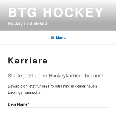
Zum
BTG HOCKEY
Inhalt
springen
Hockey in Bielefeld
Menü
Karriere
Starte jetzt deine Hockeykarriere bei uns!
Bewirb dich jetzt für ein Probetraining in deiner neuen
Lieblingsmannschaft!
Dein Name*