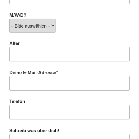
M/W/D?
Alter
Deine E-Mail-Adresse*
Telefon
Schreib was über dich!