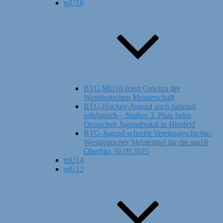
mU16
BTG MU16 feiert Gewinn der
Westdeutschen Meisterschaft
BTG-Hockey-Jugend auch national
erfolgreich – Starker 3. Platz beim
Deutschen Jugendpokal in Hiesfeld
BTG-Jugend schreibt Vereinsgeschichte:
Westdeutscher Meistertitel für die mu16
Oberliga 30.09.2025
mU14
mU12