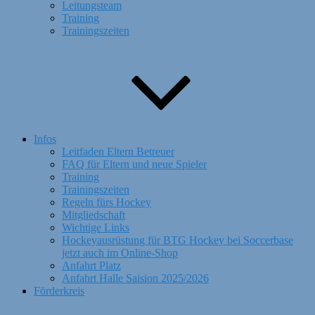
Leitungsteam
Training
Trainingszeiten
Infos
Leitfaden Eltern Betreuer
FAQ für Eltern und neue Spieler
Training
Trainingszeiten
Regeln fürs Hockey
Mitgliedschaft
Wichtige Links
Hockeyausrüstung für BTG Hockey bei Soccerbase
jetzt auch im Online-Shop
Anfahrt Platz
Anfahrt Halle Saision 2025/2026
Förderkreis