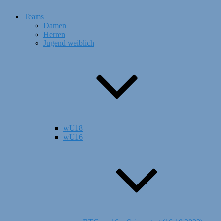
Teams
Damen
Herren
Jugend weiblich
wU18
wU16