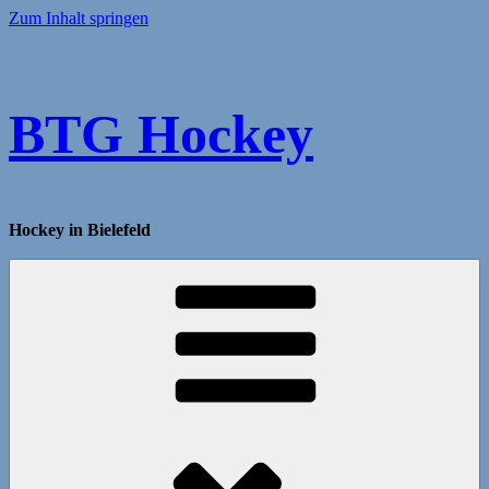
Zum Inhalt springen
BTG Hockey
Hockey in Bielefeld