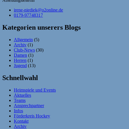
Abteilungsleiterin
irene-niediek@o2online.de
0179-97748317
Kategorien unserers Blogs
Allgemein
(5)
Archiv
(1)
Club-News
(30)
Damen
(1)
Herren
(1)
Jugend
(13)
Schnellwahl
Heimspiele und Events
Aktuelles
Teams
Ansprechpartner
Infos
Förderkreis Hockey
Kontakt
Archiv