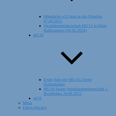
Männliche u12 siegt in der Oberliga
07.09.2025
Westfalenmeisterschaft MU12 in Hütte
Hallensaison (04.02.2024)
mU10
Erster Sieg der MU10.2 beim
Hallenturnier
MU10 Sieger Westfalenmeisterschaft 2.
Bezirksliga 20.09.2025
mU8
Minis
Eltern-Hockey