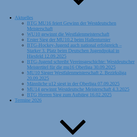
Aktuelles
BTG MU16 feiert Gewinn der Westdeutschen
Meisterschaft
WU10 gewinnt die Westfalenmeisterschaft
Erster Sieg der MU10.2 beim Hallenturnier
BTG-Hockey-Jugend auch national erfolgreich –
Starker 3. Platz beim Deutschen Jugendpokal in
Hiesfeld 12.09.2025
BTG-Jugend schreibt Vereinsgeschichte: Westdeutscher
Meistertitel für die mu16 Oberliga 30.09.2025
MU10 Sieger Westfalenmeisterschaft 2. Bezirksliga
20.09.2025
Männliche u12 siegt in der Oberliga 07.09.2025
MU14 gewinnt Westdeutsche Meisterschaft 4.3.2025
BTG Herren Sieg zum Aufstieg 16.02.2025
Termine 2026