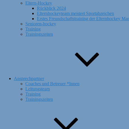
Eltern-Hockey
Rückblick 2024
Elternhockeyteam meistert Sportabzeichen
Erstes Freundschaftstraining der Elternhockey Ma
Senioren-hockey
Training
Trainingszeiten
Ansprechpartner
Coaches und Betreuer *Innen
Leitungsteam
Training
Trainingszeiten