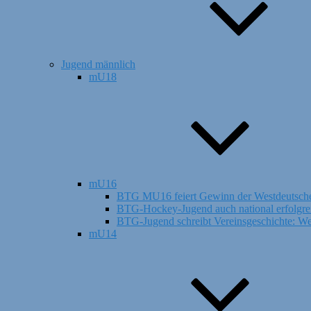
Jugend männlich
mU18
mU16
BTG MU16 feiert Gewinn der Westdeutsche
BTG-Hockey-Jugend auch national erfolgreic
BTG-Jugend schreibt Vereinsgeschichte: Wes
mU14