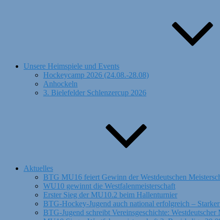
Unsere Heimspiele und Events
Hockeycamp 2026 (24.08.-28.08)
Anhockeln
3. Bielefelder Schlenzercup 2026
Aktuelles
BTG MU16 feiert Gewinn der Westdeutschen Meistersch
WU10 gewinnt die Westfalenmeisterschaft
Erster Sieg der MU10.2 beim Hallenturnier
BTG-Hockey-Jugend auch national erfolgreich – Starker
BTG-Jugend schreibt Vereinsgeschichte: Westdeutscher M