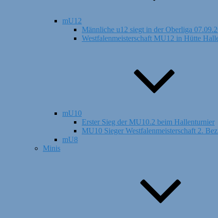
mU12
Männliche u12 siegt in der Oberliga 07.09.
Westfalenmeisterschaft MU12 in Hütte Hall
mU10
Erster Sieg der MU10.2 beim Hallenturnier
MU10 Sieger Westfalenmeisterschaft 2. Bez
mU8
Minis