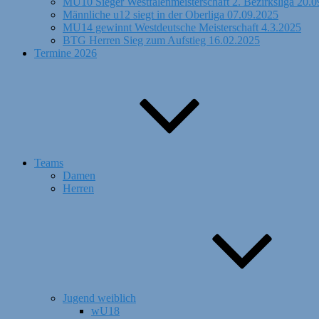
MU10 Sieger Westfalenmeisterschaft 2. Bezirksliga 20.
Männliche u12 siegt in der Oberliga 07.09.2025
MU14 gewinnt Westdeutsche Meisterschaft 4.3.2025
BTG Herren Sieg zum Aufstieg 16.02.2025
Termine 2026
Teams
Damen
Herren
Jugend weiblich
wU18