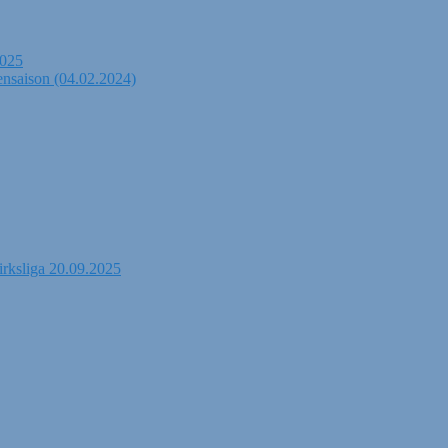
2025
ensaison (04.02.2024)
irksliga 20.09.2025