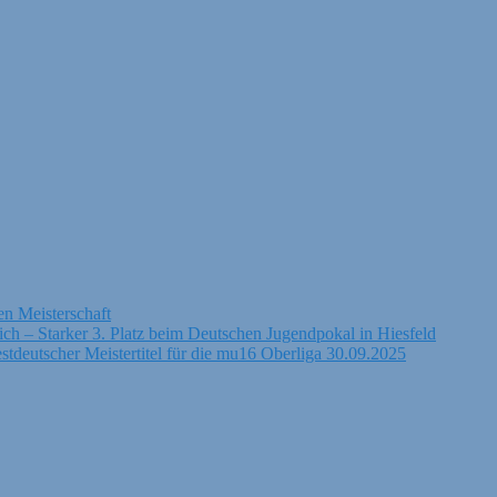
n Meisterschaft
h – Starker 3. Platz beim Deutschen Jugendpokal in Hiesfeld
tdeutscher Meistertitel für die mu16 Oberliga 30.09.2025